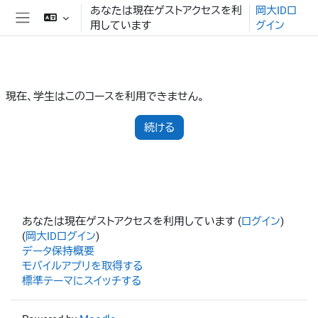
メインコンテンツへスキップする
あなたは現在ゲストアクセスを利
岡大IDロ
用しています
グイン
サイドパネル
現在、学生はこのコースを利用できません。
続ける
あなたは現在ゲストアクセスを利用しています (
ログイン
)
(
岡大IDログイン
)
データ保持概要
モバイルアプリを取得する
標準テーマにスイッチする