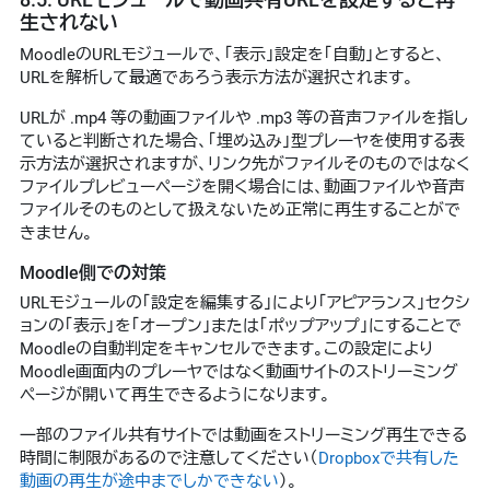
生されない
MoodleのURLモジュールで、「表示」設定を「自動」とすると、
URLを解析して最適であろう表示方法が選択されます。
URLが .mp4 等の動画ファイルや .mp3 等の音声ファイルを指し
ていると判断された場合、「埋め込み」型プレーヤを使用する表
示方法が選択されますが、リンク先がファイルそのものではなく
ファイルプレビューページを開く場合には、動画ファイルや音声
ファイルそのものとして扱えないため正常に再生することがで
きません。
Moodle側での対策
URLモジュールの「設定を編集する」により「アピアランス」セクシ
ョンの「表示」を「オープン」または「ポップアップ」にすることで
Moodleの自動判定をキャンセルできます。この設定により
Moodle画面内のプレーヤではなく動画サイトのストリーミング
ページが開いて再生できるようになります。
一部のファイル共有サイトでは動画をストリーミング再生できる
時間に制限があるので注意してください（
Dropboxで共有した
動画の再生が途中までしかできない
）。