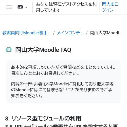
メインコンテンツへスキップする
あなたは現在ゲストアクセスを利
岡大IDロ
用しています
グイン
サイドパネル
教職員向けMoodle利用ガイド
メインコンテンツ
岡山大学Moodle FAQ
岡山大学Moodle FAQ
完了要件
基本的な事項、よくいただく質問などをまとめています。
目次にひととおりお目通しください。
内容の一部は岡山大学Moodleに特化しており他大学等
のMoodleには当てはまらないことがありますのでご承
知おきください。
8. リソース型モジュールの利用
8.5. URLモジュールで動画共有URLを設定すると再