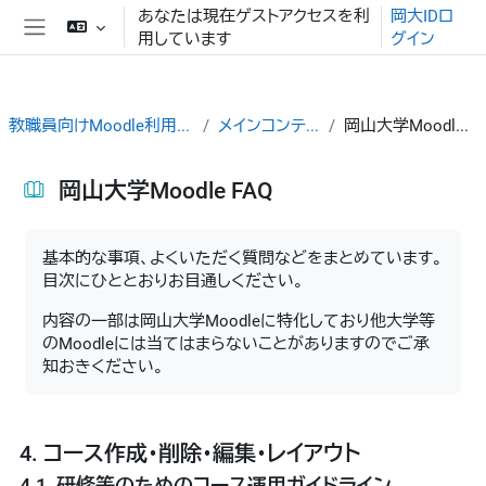
メインコンテンツへスキップする
あなたは現在ゲストアクセスを利
岡大IDロ
用しています
グイン
サイドパネル
教職員向けMoodle利用ガイド
メインコンテンツ
岡山大学Moodle FAQ
岡山大学Moodle FAQ
完了要件
基本的な事項、よくいただく質問などをまとめています。
目次にひととおりお目通しください。
内容の一部は岡山大学Moodleに特化しており他大学等
のMoodleには当てはまらないことがありますのでご承
知おきください。
4. コース作成・削除・編集・レイアウト
4.1. 研修等のためのコース運用ガイドライン