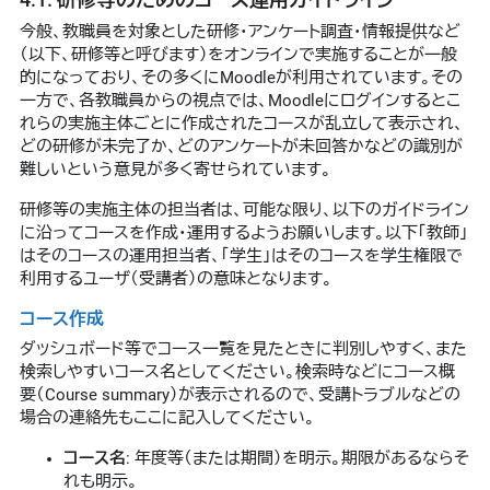
今般、教職員を対象とした研修・アンケート調査・情報提供など
（以下、研修等と呼びます）をオンラインで実施することが一般
的になっており、その多くにMoodleが利用されています。その
一方で、各教職員からの視点では、Moodleにログインするとこ
れらの実施主体ごとに作成されたコースが乱立して表示され、
どの研修が未完了か、どのアンケートが未回答かなどの識別が
難しいという意見が多く寄せられています。
研修等の実施主体の担当者は、可能な限り、以下のガイドライン
に沿ってコースを作成・運用するようお願いします。以下「教師」
はそのコースの運用担当者、「学生」はそのコースを学生権限で
利用するユーザ（受講者）の意味となります。
コース作成
ダッシュボード等でコース一覧を見たときに判別しやすく、また
検索しやすいコース名としてください。検索時などにコース概
要（Course summary）が表示されるので、受講トラブルなどの
場合の連絡先もここに記入してください。
コース名
: 年度等（または期間）を明示。期限があるならそ
れも明示。