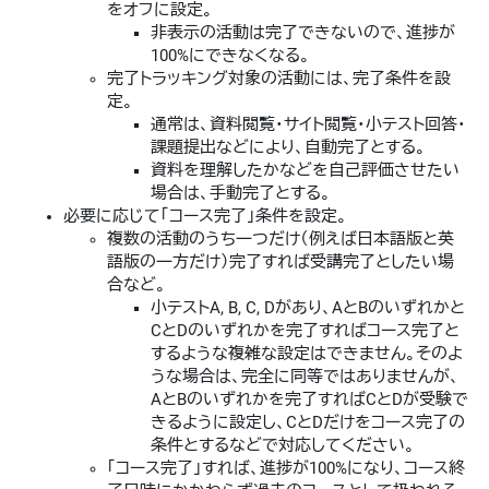
をオフに設定。
非表示の活動は完了できないので、進捗が
100%にできなくなる。
完了トラッキング対象の活動には、完了条件を設
定。
通常は、資料閲覧・サイト閲覧・小テスト回答・
課題提出などにより、自動完了とする。
資料を理解したかなどを自己評価させたい
場合は、手動完了とする。
必要に応じて「コース完了」条件を設定。
複数の活動のうち一つだけ（例えば日本語版と英
語版の一方だけ）完了すれば受講完了としたい場
合など。
小テストA, B, C, Dがあり、AとBのいずれかと
CとDのいずれかを完了すればコース完了と
するような複雑な設定はできません。そのよ
うな場合は、完全に同等ではありませんが、
AとBのいずれかを完了すればCとDが受験で
きるように設定し、CとDだけをコース完了の
条件とするなどで対応してください。
「コース完了」すれば、進捗が100%になり、コース終