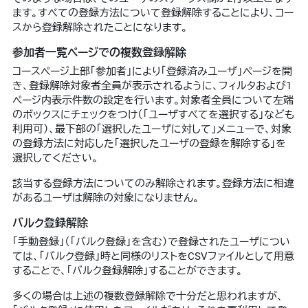
ます。すべての登録方法について登録解除することにより、コー
スから登録解除されたことになります。
参加者一覧ページでの複数登録解除
コースページ上部「参加者」により「登録済みユーザ」ページを開
き、登録解除対象者全員が表示されるように、フィルタおよび1
ページ内表示件数の設定を行います。対象者全員について左端
のボックスにチェックをつけ（「ユーザすべてを選択する」なども
利用可）、最下部の「選択したユーザに対して」メニューで、対象
の登録方法に対応した「選択したユーザの登録を解除する」を
選択してください。
該当する登録方法についてのみ解除されます。登録方法に相違
があるユーザは解除の対象になりません。
バルク登録解除
「手動登録」（「バルク登録」を含む）で登録されたユーザについ
ては、「バルク登録」時と同様のリストをCSVファイルとして用意
することで、「バルク登録解除」することができます。
多くの場合は上述の複数登録解除で十分だと思われますが、