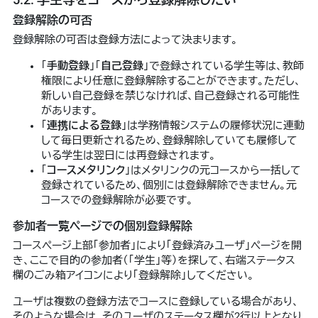
登録解除の可否
登録解除の可否は登録方法によって決まります。
「
手動登録
」「
自己登録
」で登録されている学生等は、教師
権限により任意に登録解除することができます。ただし、
新しい自己登録を禁じなければ、自己登録される可能性
があります。
「
連携による登録
」は学務情報システムの履修状況に連動
して毎日更新されるため、登録解除していても履修して
いる学生は翌日には再登録されます。
「
コースメタリンク
」はメタリンクの元コースから一括して
登録されているため、個別には登録解除できません。元
コースでの登録解除が必要です。
参加者一覧ページでの個別登録解除
コースページ上部「参加者」により「登録済みユーザ」ページを開
き、ここで目的の参加者（「学生」等）を探して、右端ステータス
欄のごみ箱アイコンにより「登録解除」してください。
ユーザは複数の登録方法でコースに登録している場合があり、
そのような場合は、そのユーザのステータス欄が2行以上となり