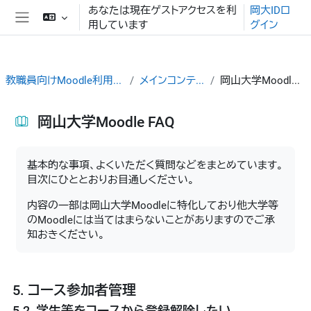
メインコンテンツへスキップする
あなたは現在ゲストアクセスを利
岡大IDロ
用しています
グイン
サイドパネル
教職員向けMoodle利用ガイド
メインコンテンツ
岡山大学Moodle FAQ
岡山大学Moodle FAQ
完了要件
基本的な事項、よくいただく質問などをまとめています。
目次にひととおりお目通しください。
内容の一部は岡山大学Moodleに特化しており他大学等
のMoodleには当てはまらないことがありますのでご承
知おきください。
5. コース参加者管理
5.2. 学生等をコースから登録解除したい