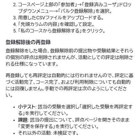
コースページ上部の「参加者」→「登録済みユーザ」ドロッ
プダウンメニュー→「バルク登録解除」を選択。
用意したCSVファイルをアップロードする。
「先頭カラムの内容」を確認して設定。
「私のコースから登録解除する」をクリック。
登録解除後の再登録
登録解除をした場合、登録解除前の提出物や受験結果とそれら
の個別の評点は削除されませんが、活動としての評定は削除さ
れる仕様になっています。
再登録しても再評定は自動的には行われませんので、評定に基
づく活動完了、コース完了、および利用制限についても自動的
には回復しません。手動での再評定は次のようにしてくださ
い。
小テスト
: 該当の受験を選択し「選択した受験を再評定す
る」を実行してください。
課題
: 該当の提出について、評点ページを開きそのまま
「変更を保存する」を実行してください。
それ以外の活動: 未検証です。