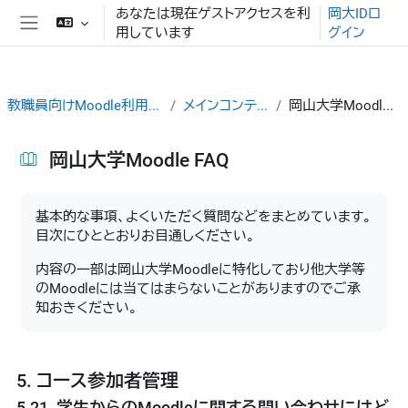
メインコンテンツへスキップする
あなたは現在ゲストアクセスを利
岡大IDロ
用しています
グイン
サイドパネル
教職員向けMoodle利用ガイド
メインコンテンツ
岡山大学Moodle FAQ
岡山大学Moodle FAQ
完了要件
基本的な事項、よくいただく質問などをまとめています。
目次にひととおりお目通しください。
内容の一部は岡山大学Moodleに特化しており他大学等
のMoodleには当てはまらないことがありますのでご承
知おきください。
5. コース参加者管理
5.21. 学生からのMoodleに関する問い合わせにはど