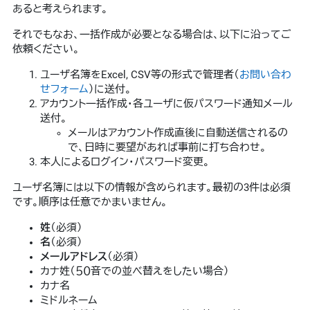
あると考えられます。
それでもなお、一括作成が必要となる場合は、以下に沿ってご
依頼ください。
ユーザ名簿をExcel, CSV等の形式で管理者（
お問い合わ
せフォーム
）に送付。
アカウント一括作成・各ユーザに仮パスワード通知メール
送付。
メールはアカウント作成直後に自動送信されるの
で、日時に要望があれば事前に打ち合わせ。
本人によるログイン・パスワード変更。
ユーザ名簿には以下の情報が含められます。最初の3件は必須
です。順序は任意でかまいません。
姓
（必須）
名
（必須）
メールアドレス
（必須）
カナ姓（５０音での並べ替えをしたい場合）
カナ名
ミドルネーム