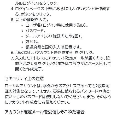
ルIDログイン」をクリック。
ログインページの下部にある「新しいアカウントを作成す
る」ボタンをクリック。
以下の情報を入力。
ユーザ名（ログイン時に使用するID）。
パスワード。
メールアドレス（確認のため2回）。
姓と名。
都道府県と国の入力は任意です。
「私の新しいアカウントを作成する」をクリック。
入力したアドレスにアカウント確定メールが届くので、記
載されたURLをクリック（またはブラウザにペースト）して
開くと作成完了。
セキュリティ上の注意
ローカルアカウントは、学外からのアクセスであっても2段階認
証の対象となっていません。容易に破られるパスワードや他と
使い回しのパスワードは使用しないでください。また、そのよう
にアカウント作成者にお伝えください。
アカウント確定メールを受信しそこねた場合