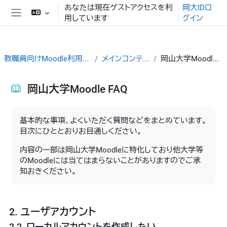
メインコンテンツへスキップする
あなたは現在ゲストアクセスを利
岡大IDロ
用しています
グイン
サイドパネル
教職員向けMoodle利用ガイド
メインコンテンツ
岡山大学Moodle FAQ
岡山大学Moodle FAQ
完了要件
基本的な事項、よくいただく質問などをまとめています。
目次にひととおりお目通しください。
内容の一部は岡山大学Moodleに特化しており他大学等
のMoodleには当てはまらないことがありますのでご承
知おきください。
2. ユーザアカウント
2.2. ローカルアカウントを作成したい