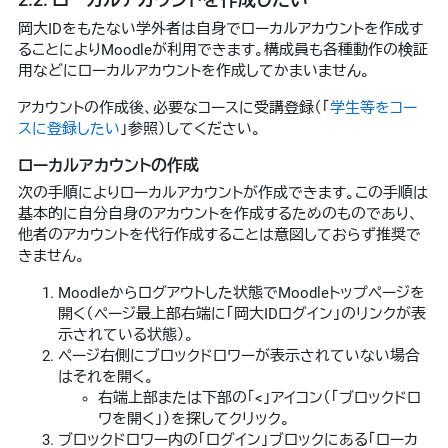
岡大IDをもたない学外者は自身でローカルアカウントを作成す
ることによりMoodleが利用できます。構成員も各種動作の検証
用などにローカルアカウントを作成してかまいません。
アカウントの作成後、必要なコースに受講登録（「
学生等をコー
スに登録したい
」参照）してください。
ローカルアカウントの作成
次の手順によりローカルアカウントが作成できます。この手順は
基本的に自分自身のアカウントを作成するためのものであり、
他者のアカウントを代行作成することは意図しておらず推奨で
きません。
Moodleからログアウトした状態でMoodleトップページを
開く（ページ最上部右端に「岡大IDログイン」のリンクが表
示されている状態）。
ページ右側にブロックドロワーが表示されていない場合
はそれを開く。
右端上部または下部の「<」アイコン（「ブロックドロ
ワを開く」）を探してクリック。
ブロックドロワー内の「ログイン」ブロックにある「ローカ