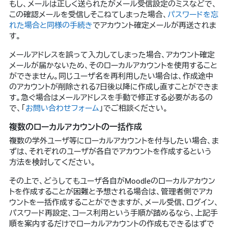
もし、メールは正しく送られたがメール受信設定のミスなどで、
この確認メールを受信しそこねてしまった場合、
パスワードを忘
れた場合と同様の手続き
でアカウント確定メールが再送されま
す。
メールアドレスを誤って入力してしまった場合、アカウント確定
メールが届かないため、そのローカルアカウントを使用すること
ができません。同じユーザ名を再利用したい場合は、作成途中
のアカウントが削除される7日後以降に作成し直すことができま
す。急ぐ場合はメールアドレスを手動で修正する必要があるの
で、「
お問い合わせフォーム
」でご相談ください。
複数のローカルアカウントの一括作成
複数の学外ユーザ等にローカルアカウントを付与したい場合、ま
ずは、それぞれのユーザが各自でアカウントを作成するという
方法を検討してください。
その上で、どうしてもユーザ各自がMoodleのローカルアカウン
トを作成することが困難と予想される場合は、管理者側でアカ
ウントを一括作成することができますが、メール受信、ログイン、
パスワード再設定、コース利用という手順が踏めるなら、上記手
順を案内するだけでローカルアカウントの作成もできるはずで