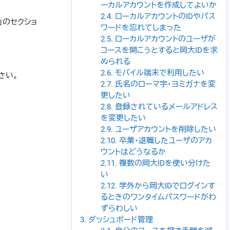
ーカルアカウントを作成してよいか
2.4. ローカルアカウントのIDやパス
）」のセクショ
ワードを忘れてしまった
2.5. ローカルアカウントのユーザが
コースを開こうとすると岡大IDを求
められる
2.6. モバイル端末で利用したい
さい。
2.7. 氏名のローマ字・ヨミガナを変
更したい
2.8. 登録されているメールアドレス
を変更したい
2.9. ユーザアカウントを削除したい
2.10. 卒業・退職したユーザのアカ
ウントはどうなるか
2.11. 複数の岡大IDを使い分けた
い
2.12. 学外から岡大IDでログインす
るときのワンタイムパスワードがわ
ずらわしい
3. ダッシュボード管理