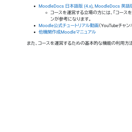
MoodleDocs 日本語版 (4.x)
,
MoodleDocs 英語版 
コースを運営する立場の方には、「コースを管理する（M
ンが参考になります。
Moodle公式チュートリアル動画
（YouTubeチャ
他機関作成Moodleマニュアル
また、コースを運営するための基本的な機能の利用方法