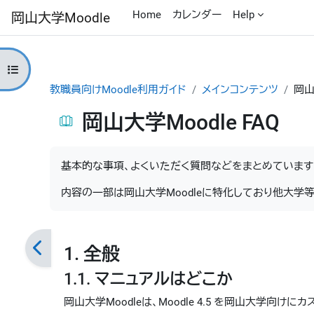
メインコンテンツへスキップする
Home
カレンダー
Help
岡山大学Moodle
コースインデックスを開く
教職員向けMoodle利用ガイド
メインコンテンツ
岡山
岡山大学Moodle FAQ
完了要件
基本的な事項、よくいただく質問などをまとめています
内容の一部は岡山大学Moodleに特化しており他大学
1. 全般
1.1. マニュアルはどこか
岡山大学Moodleは、Moodle 4.5 を岡山大学