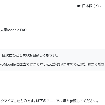
日本語 ‎(ja)‎
大学Moodle FAQ
。目次にひととおりお目通しください。
等のMoodleには当てはまらないことがありますのでご承知おきくださ
向けにカスタマイズしたものです。以下のマニュアル類を参照してください。