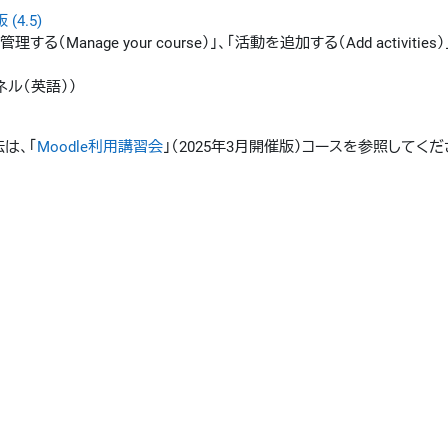
(4.5)
anage your course）」、「活動を追加する（Add activities
ンネル（英語））
は、「
Moodle利用講習会
」（2025年3月開催版）コースを参照してくだ