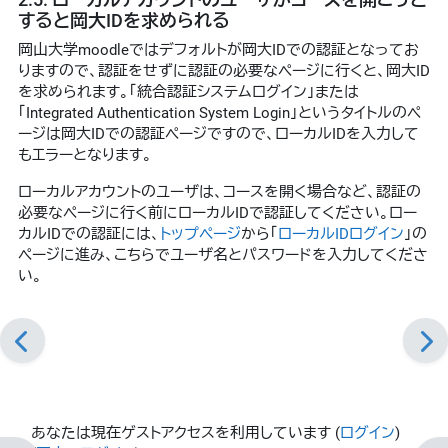
すると岡大IDを求められる
岡山大学moodleではデフォルトが岡大IDでの認証となってお
りますので、認証をせずに認証の必要なページに行くと、岡大ID
を求められます。「統合認証システムログイン」または
「Integrated Authentication System Login」というタイトルのペ
ージは岡大IDでの認証ページですので、ローカルIDを入力して
もエラーとなります。
ローカルアカウントのユーザは、コースを開く場合など、認証の
必要なページに行く前にローカルIDで認証してください。ロー
カルIDでの認証には、
トップページ
から「
ローカルIDログイン
」の
ページに進み、こちらでユーザ名とパスワードを入力してくださ
い。
あなたは現在ゲストアクセスを利用しています (
ログイン
)