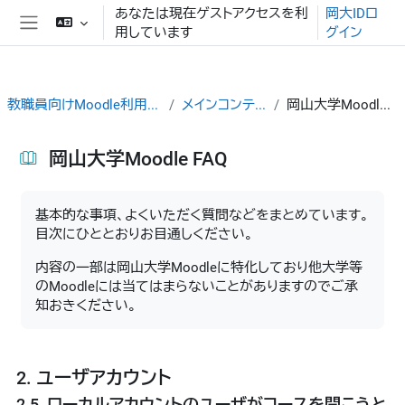
メインコンテンツへスキップする
あなたは現在ゲストアクセスを利
岡大IDロ
用しています
グイン
サイドパネル
教職員向けMoodle利用ガイド
メインコンテンツ
岡山大学Moodle FAQ
岡山大学Moodle FAQ
完了要件
基本的な事項、よくいただく質問などをまとめています。
目次にひととおりお目通しください。
内容の一部は岡山大学Moodleに特化しており他大学等
のMoodleには当てはまらないことがありますのでご承
知おきください。
2. ユーザアカウント
2.5. ローカルアカウントのユーザがコースを開こうと