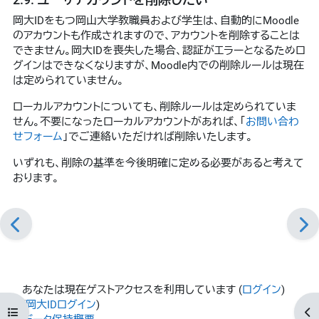
岡大IDをもつ岡山大学教職員および学生は、自動的にMoodle
のアカウントも作成されますので、アカウントを削除することは
できません。岡大IDを喪失した場合、認証がエラーとなるためロ
グインはできなくなりますが、Moodle内での削除ルールは現在
は定められていません。
ローカルアカウントについても、削除ルールは定められていま
せん。不要になったローカルアカウントがあれば、「
お問い合わ
せフォーム
」でご連絡いただければ削除いたします。
いずれも、削除の基準を今後明確に定める必要があると考えて
おります。
あなたは現在ゲストアクセスを利用しています (
ログイン
)
(
岡大IDログイン
)
コースインデックスを開く
ブ
データ保持概要