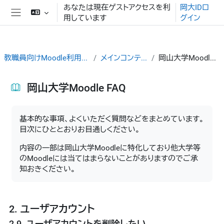
メインコンテンツへスキップする
あなたは現在ゲストアクセスを利
岡大IDロ
用しています
グイン
サイドパネル
教職員向けMoodle利用ガイド
メインコンテンツ
岡山大学Moodle FAQ
岡山大学Moodle FAQ
完了要件
基本的な事項、よくいただく質問などをまとめています。
目次にひととおりお目通しください。
内容の一部は岡山大学Moodleに特化しており他大学等
のMoodleには当てはまらないことがありますのでご承
知おきください。
2. ユーザアカウント
2.9. ユーザアカウントを削除したい