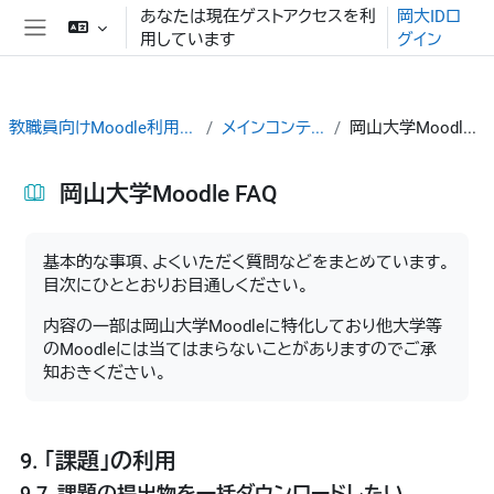
メインコンテンツへスキップする
あなたは現在ゲストアクセスを利
岡大IDロ
用しています
グイン
サイドパネル
教職員向けMoodle利用ガイド
メインコンテンツ
岡山大学Moodle FAQ
岡山大学Moodle FAQ
完了要件
基本的な事項、よくいただく質問などをまとめています。
目次にひととおりお目通しください。
内容の一部は岡山大学Moodleに特化しており他大学等
のMoodleには当てはまらないことがありますのでご承
知おきください。
9. 「課題」の利用
9.7. 課題の提出物を一括ダウンロードしたい