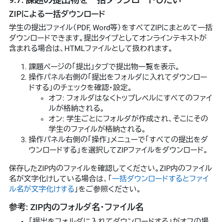
ZIPによる一括ダウンロード
学生の提出ファイル（PDF, Word等）をすべてZIPにまとめて一括
ダウンロードできます。提出タイプとしてオンラインテキストが
含まれる場合は、HTMLファイルとして扱われます。
課題ページの「提出」タブで提出物一覧を表示。
操作パネル右側の「提出をフォルダに入れてダウンロー
ドする」のチェックを確認・設定。
オフ: フォルダはなくトップレベルにすべてのファイ
ルが格納される。
オン: 学生ごとにフォルダが作成され、そこにその
学生のファイルが格納される。
操作パネル右側の「操作」メニューで「すべての提出をダ
ウンロードする」を選択してZIPファイルをダウンロード。
保存したZIP内のファイルを確認してください。ZIP内のファイル
名が文字化けしている場合は、「
一括ダウンロードするとファイ
ル名が文字化けする
」をご参照ください。
参考: ZIP内のフォルダ名・ファイル名
「提出をフォルダに入れてダウンロードする」がオフの場