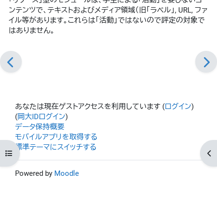
ンテンツで、テキストおよびメディア領域（旧「ラベル」, URL, ファ
イル等があります。これらは「活動」ではないので評定の対象で
はありません。
あなたは現在ゲストアクセスを利用しています (
ログイン
)
(
岡大IDログイン
)
データ保持概要
モバイルアプリを取得する
標準テーマにスイッチする
コースインデックスを開く
ブ
Powered by
Moodle