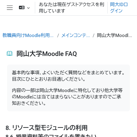
メインコンテンツへスキップする
あなたは現在ゲストアクセスを利
岡大IDロ
用しています
グイン
サイドパネル
教職員向けMoodle利用ガイド
メインコンテンツ
岡山大学Moodle FAQ
岡山大学Moodle FAQ
完了要件
基本的な事項、よくいただく質問などをまとめています。
目次にひととおりお目通しください。
内容の一部は岡山大学Moodleに特化しており他大学等
のMoodleには当てはまらないことがありますのでご承
知おきください。
8. リソース型モジュールの利用
8.6. 授業資料等のファイルを置きたい