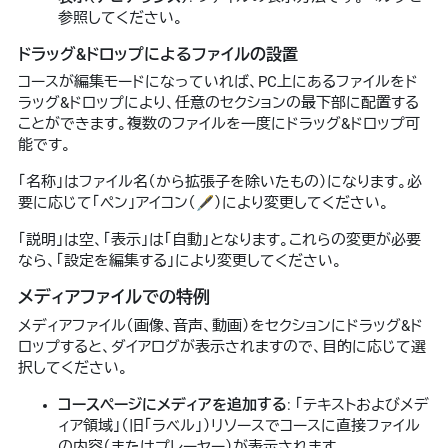
参照してください。
ドラッグ&ドロップによるファイルの設置
コースが編集モードになっていれば、PC上にあるファイルをド
ラッグ&ドロップにより、任意のセクションの最下部に配置する
ことができます。複数のファイルを一度にドラッグ&ドロップ可
能です。
「名称」はファイル名（から拡張子を除いたもの）になります。必
要に応じて「ペン」アイコン（🖋）により変更してください。
「説明」は空、「表示」は「自動」となります。これらの変更が必要
なら、「設定を編集する」により変更してください。
メディアファイルでの特例
メディアファイル（画像、音声、動画）をセクションにドラッグ&ド
ロップすると、ダイアログが表示されますので、目的に応じて選
択してください。
コースページにメディアを追加する
: 「テキストおよびメデ
ィア領域」（旧「ラベル」）リソースでコースに直接ファイル
の内容（またはプレーヤー）が表示されます。