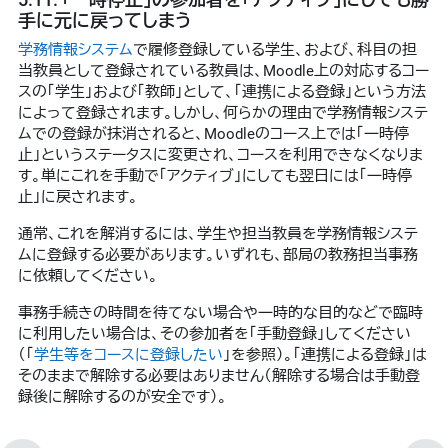
手に元に戻ってしまう
学務情報システム
で履修登録している学生、および、科目の担
当教員として登録されている教員は、Moodle上の対応するコー
スの「学生」および「教師」として、「連携による登録」という方法
によって登録されます。しかし、何らかの理由で学務情報システ
ムでの登録が抹消されると、Moodleのコース上では「一時停
止」というステータスに変更され、コースを利用できなくなりま
す。単にこれを手動で「アクティブ」にしても翌日には「一時停
止」に戻されます。
通常、これを解消するには、学生や担当教員を学務情報システ
ムに登録する必要があります。いずれも、部局の教務担当事務
に依頼してください。
事務手続きの時間を待てない場合や一時的な目的などで臨時
に利用したい場合は、その参加者を「手動登録」してください
（「
学生等をコースに登録したい
」を参照）。「連携による登録」は
そのままで解除する必要はありません（解除する場合は手動登
録後に解除するのが安全です）。