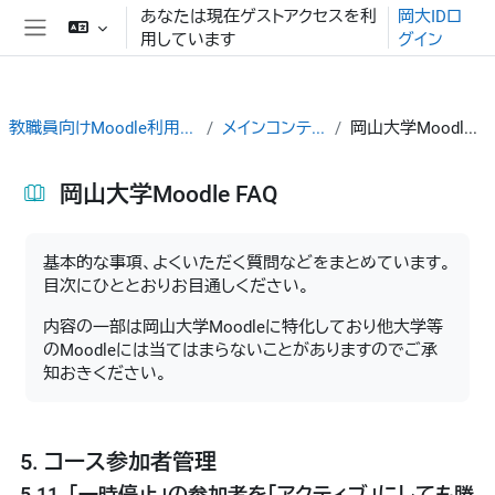
メインコンテンツへスキップする
あなたは現在ゲストアクセスを利
岡大IDロ
用しています
グイン
サイドパネル
教職員向けMoodle利用ガイド
メインコンテンツ
岡山大学Moodle FAQ
岡山大学Moodle FAQ
完了要件
基本的な事項、よくいただく質問などをまとめています。
目次にひととおりお目通しください。
内容の一部は岡山大学Moodleに特化しており他大学等
のMoodleには当てはまらないことがありますのでご承
知おきください。
5. コース参加者管理
5.11. 「一時停止」の参加者を「アクティブ」にしても勝