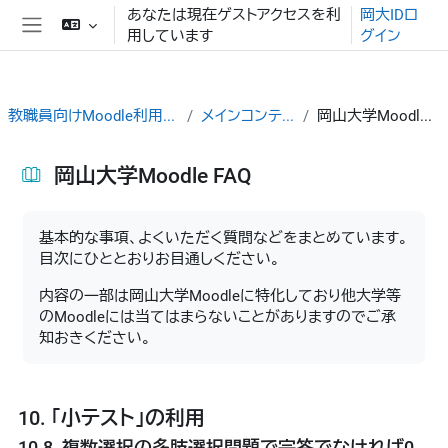
メインコンテンツへスキップする
あなたは現在ゲストアクセスを利
岡大IDロ
用しています
グイン
サイドパネル
教職員向けMoodle利用ガイド
メインコンテンツ
岡山大学Moodle FAQ
岡山大学Moodle FAQ
完了要件
基本的な事項、よくいただく質問などをまとめています。
目次にひととおりお目通しください。
内容の一部は岡山大学Moodleに特化しており他大学等
のMoodleには当てはまらないことがありますのでご承
知おきください。
10. 「小テスト」の利用
10.8. 複数選択の多肢選択問題で完答でなければ0