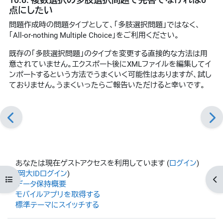
点にしたい
問題作成時の問題タイプとして、「多肢選択問題」ではなく、
「All-or-nothing Multiple Choice」をご利用ください。
既存の「多肢選択問題」のタイプを変更する直接的な方法は用
意されていません。エクスポート後にXMLファイルを編集してイ
ンポートするという方法でうまくいく可能性はありますが、試し
ておりません。うまくいったらご報告いただけると幸いです。
あなたは現在ゲストアクセスを利用しています (
ログイン
)
(
岡大IDログイン
)
コースインデックスを開く
ブ
データ保持概要
モバイルアプリを取得する
標準テーマにスイッチする