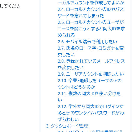
ーカルアカウントを作成してよいか
クしてくださ
2.4. ローカルアカウントのIDやパス
ワードを忘れてしまった
2.5. ローカルアカウントのユーザが
コースを開こうとすると岡大IDを求
められる
2.6. モバイル端末で利用したい
2.7. 氏名のローマ字・ヨミガナを変
更したい
2.8. 登録されているメールアドレス
を変更したい
2.9. ユーザアカウントを削除したい
2.10. 卒業・退職したユーザのアカ
ウントはどうなるか
2.11. 複数の岡大IDを使い分けた
い
2.12. 学外から岡大IDでログインす
るときのワンタイムパスワードがわ
ずらわしい
3. ダッシュボード管理