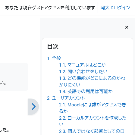
あなたは現在ゲストアクセスを利用しています
岡大IDログイン
ブロック
目次 をスキップする
目次
1. 全般
1.1. マニュアルはどこか
1.2. 問い合わせをしたい
1.3. どの機能がどこにあるのかわ
い。
かりにくい
1.4. 英語での利用は可能か
2. ユーザアカウント
2.1. Moodleには誰がアクセスでき
るか
2.2. ローカルアカウントを作成した
い
した。
2.3. 個人ではなく部署としてのロ