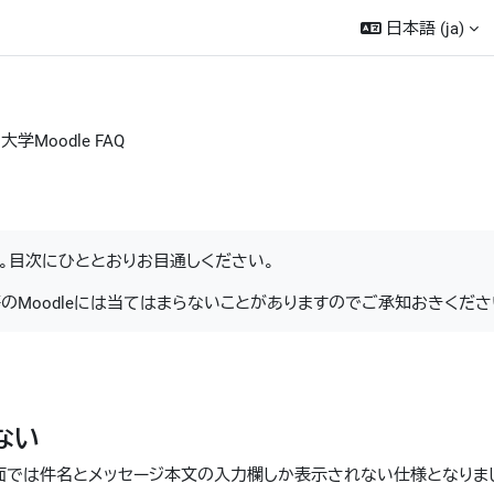
日本語 ‎(ja)‎
大学Moodle FAQ
。目次にひととおりお目通しください。
等のMoodleには当てはまらないことがありますのでご承知おきくださ
ない
画面では件名とメッセージ本文の入力欄しか表示されない仕様となりま