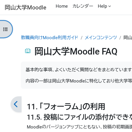
メインコンテンツへスキップする
Home
カレンダー
Help
岡山大学Moodle
コースインデックスを開く
教職員向けMoodle利用ガイド
メインコンテンツ
岡山
岡山大学Moodle FAQ
完了要件
基本的な事項、よくいただく質問などをまとめています
内容の一部は岡山大学Moodleに特化しており他大学
11. 「フォーラム」の利用
11.5. 投稿にファイルの添付ができ
Moodleのバージョンアップにともない、投稿の初期