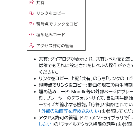
共有
: ダイアログが表示され、共有レベルを設定
ば誰でもそれに設定されたレベルの操作ができて
ください。
リンクをコピー
: 上記「共有」のうち「リンクのコ
現時点でリンクをコピー
: 動画の現在の再生時
埋め込みコード
: Moodle等の外部ページに
刻、プレーヤーのデフォルトサイズ、自動再生開
ーサイズが縮小する機能。「応答」と翻訳されてい
「
外部の動画等を埋め込みたい
」を参照してくだ
アクセス許可の管理
: ドキュメントライブラリで「
したい
」の「ファイルアクセス権限の調整」を参照