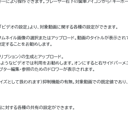
トキーにより操作できます。プレーヤー右下の歯車アイコンから「キーボー
）の「ビデオの設定」より、対象動画に関する各種の設定ができます。
るサムネイル画像の選択またはアップロード。動画のタイトルが表示され
設定することをお勧めします。
クリプション）の生成とアップロード。
るようなビデオでは利用をお勧めします。オンにすると右サイドバーメ
ャプター編集・参照のためのドロワーが表示されます。
もノイズとして扱われます）抑制機能の有無。対象動画での既定値であり
動画に対する各種の共有の設定ができます。