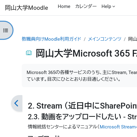
メインコンテンツへスキップする
Home
カレンダー
Help
岡山大学Moodle
コースインデックスを開く
教職員向けMoodle利用ガイド
メインコンテンツ
岡山大
岡山大学Microsoft 365 
完了要件
Microsoft 365の各種サービスのうち、主にStream
ています。目次にひととおりお目通しください。
2. Stream （近日中にShareP
2.3. 動画をアップロードしたい - Stream
情報統括センターによるマニュアル（
Microsoft S