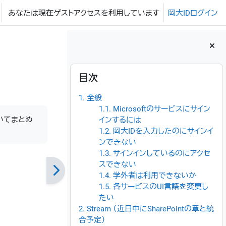
あなたは現在ゲストアクセスを利用しています
岡大IDログイン
ブロック
目次 をスキップする
目次
1. 全般
1.1. Microsoftのサービスにサイン
ついてまとめ
インするには
1.2. 岡大IDを入力したのにサインイ
ンできない
1.3. サインインしているのにアクセ
スできない
1.4. 学外者は利用できないか
1.5. 各サービスのUI言語を変更し
たい
2. Stream （近日中にSharePointの章と統
合予定）