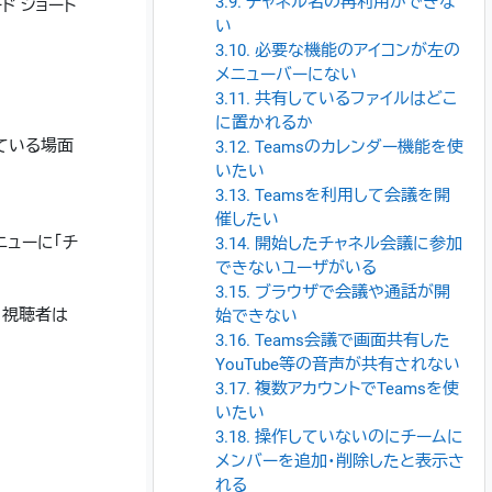
3.9. チャネル名の再利用ができな
ド ショート
い
3.10. 必要な機能のアイコンが左の
メニューバーにない
3.11. 共有しているファイルはどこ
に置かれるか
ている場面
3.12. Teamsのカレンダー機能を使
いたい
3.13. Teamsを利用して会議を開
催したい
ニューに「チ
3.14. 開始したチャネル会議に参加
できないユーザがいる
3.15. ブラウザで会議や通話が開
、視聴者は
始できない
3.16. Teams会議で画面共有した
YouTube等の音声が共有されない
3.17. 複数アカウントでTeamsを使
いたい
3.18. 操作していないのにチームに
メンバーを追加・削除したと表示さ
れる