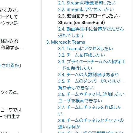
2.1. Streamの概要を知りたい
2.2. Streamにアクセスしたい
ものですので、
2.3. 動画をアップロードしたい -
プロードして
Stream (on SharePoint)
アクセス許
2.4. 動画再生中に音声がだんだん
遅れてしまう
eに格納され
3. Microsoft Teams
に移動するこ
3.1. Teamsにアクセスしたい
3.2. チームを作成したい
3.3. プライベートチームへの招待コ
存されるか
」
ードを発行したい
3.4. チームの人数制限はあるか
3.5. チームのメンバーがいない/一
覧を表示できない
ックすると、
3.6. チームやチャットに追加したい
ユーザを検索できない
3.7. チームにチャネルを作成した
ビューワでは
い
ヤーで再生す
3.8. チームのチャネルとチャットの
違いは何か