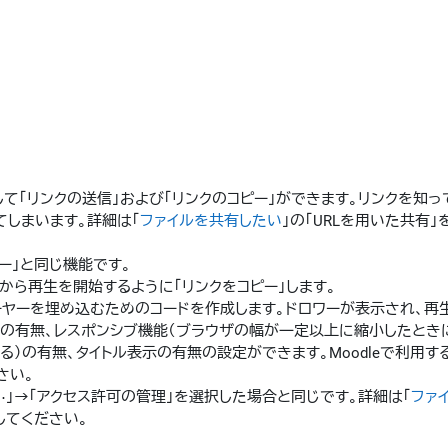
して「リンクの送信」および「リンクのコピー」ができます。リンクを知
しまいます。詳細は「
ファイルを共有したい
」の「URLを用いた共有」
ピー」と同じ機能です。
刻から再生を開始するように「リンクをコピー」します。
プレーヤーを埋め込むためのコードを作成します。ドロワーが表示され、再
始の有無、レスポンシブ機能（ブラウザの幅が一定以上に縮小したとき
る）の有無、タイトル表示の有無の設定ができます。Moodleで利用す
さい。
⋯
」→「アクセス許可の管理」を選択した場合と同じです。詳細は「
ファ
してください。