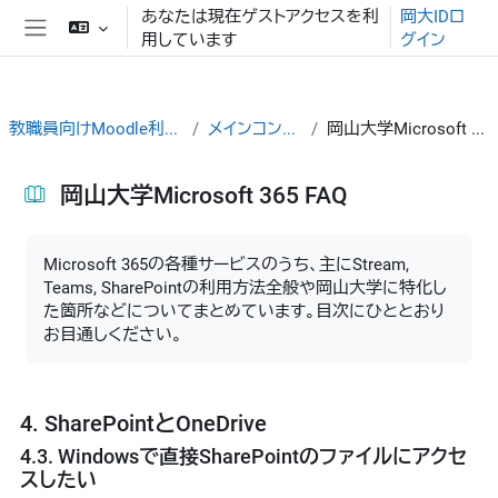
メインコンテンツへスキップする
あなたは現在ゲストアクセスを利
岡大IDロ
用しています
グイン
サイドパネル
教職員向けMoodle利用ガイド
メインコンテンツ
岡山大学Microsoft 365 FAQ
岡山大学Microsoft 365 FAQ
完了要件
Microsoft 365の各種サービスのうち、主にStream,
Teams, SharePointの利用方法全般や岡山大学に特化し
た箇所などについてまとめています。目次にひととおり
お目通しください。
4. SharePointとOneDrive
4.3. Windowsで直接SharePointのファイルにアクセ
スしたい