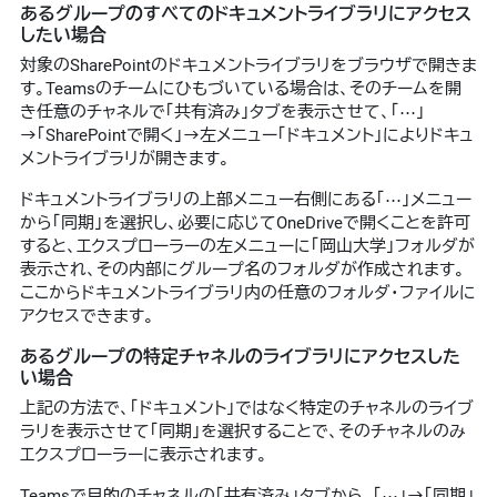
あるグループのすべてのドキュメントライブラリにアクセス
したい場合
対象のSharePointのドキュメントライブラリをブラウザで開きま
す。Teamsのチームにひもづいている場合は、そのチームを開
き任意のチャネルで「共有済み」タブを表示させて、「⋯」
→「SharePointで開く」→左メニュー「ドキュメント」によりドキュ
メントライブラリが開きます。
ドキュメントライブラリの上部メニュー右側にある「⋯」メニュー
から「同期」を選択し、必要に応じてOneDriveで開くことを許可
すると、エクスプローラーの左メニューに「岡山大学」フォルダが
表示され、その内部にグループ名のフォルダが作成されます。
ここからドキュメントライブラリ内の任意のフォルダ・ファイルに
アクセスできます。
あるグループの特定チャネルのライブラリにアクセスした
い場合
上記の方法で、「ドキュメント」ではなく特定のチャネルのライブ
ラリを表示させて「同期」を選択することで、そのチャネルのみ
エクスプローラーに表示されます。
Teamsで目的のチャネルの「共有済み」タブから、「⋯」→「同期」