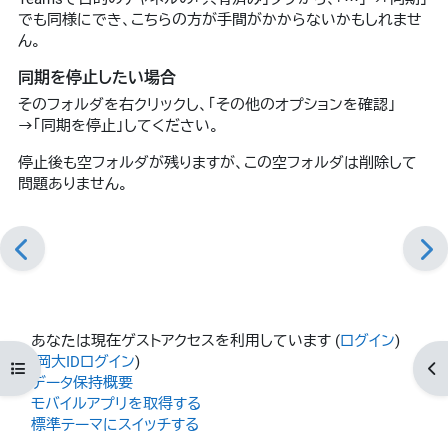
でも同様にでき、こちらの方が手間がかからないかもしれませ
ん。
同期を停止したい場合
そのフォルダを右クリックし、「その他のオプションを確認」
→「同期を停止」してください。
停止後も空フォルダが残りますが、この空フォルダは削除して
問題ありません。
あなたは現在ゲストアクセスを利用しています (
ログイン
)
(
岡大IDログイン
)
コースインデックスを開く
ブ
データ保持概要
モバイルアプリを取得する
標準テーマにスイッチする