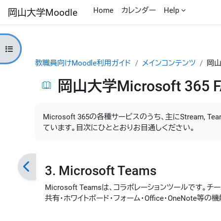
メインコンテンツへスキップする
Home
カレンダー
Help
岡山大学Moodle
コースインデックスを開く
教職員向けMoodle利用ガイド
メインコンテンツ
岡山大
岡山大学Microsoft 365 
完了要件
Microsoft 365の各種サービスのうち、主にStream
ています。目次にひととおりお目通しください。
3. Microsoft Teams
Microsoft Teamsは、コラボレーションツールで
共有・ホワイトボード・フォーム・Office・OneNote