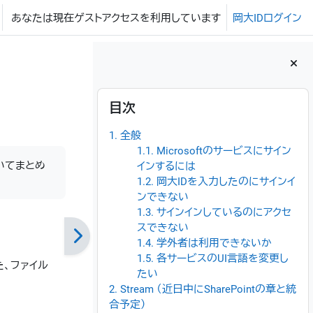
あなたは現在ゲストアクセスを利用しています
岡大IDログイン
ブロック
目次 をスキップする
目次
1. 全般
1.1. Microsoftのサービスにサイン
ついてまとめ
インするには
1.2. 岡大IDを入力したのにサインイ
ンできない
1.3. サインインしているのにアクセ
スできない
1.4. 学外者は利用できないか
1.5. 各サービスのUI言語を変更し
た、ファイル
たい
2. Stream （近日中にSharePointの章と統
合予定）