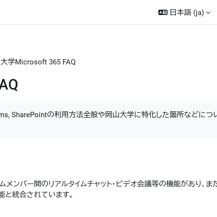
日本語 ‎(ja)‎
学Microsoft 365 FAQ
FAQ
, Teams, SharePointの利用方法全般や岡山大学に特化した箇所などに
す。チームメンバー間のリアルタイムチャット・ビデオ会議等の機能があり、ま
等の機能と統合されています。