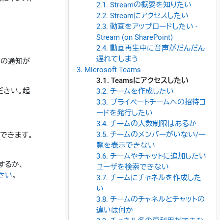
2.1. Streamの概要を知りたい
2.2. Streamにアクセスしたい
2.3. 動画をアップロードしたい -
Stream (on SharePoint)
2.4. 動画再生中に音声がだんだん
遅れてしまう
絡の通知が
3. Microsoft Teams
3.1. Teamsにアクセスしたい
ください。起
3.2. チームを作成したい
3.3. プライベートチームへの招待コ
ードを発行したい
3.4. チームの人数制限はあるか
3.5. チームのメンバーがいない/一
利用できます。
覧を表示できない
3.6. チームやチャットに追加したい
するか、
ユーザを検索できない
さい
。
3.7. チームにチャネルを作成した
い
3.8. チームのチャネルとチャットの
違いは何か