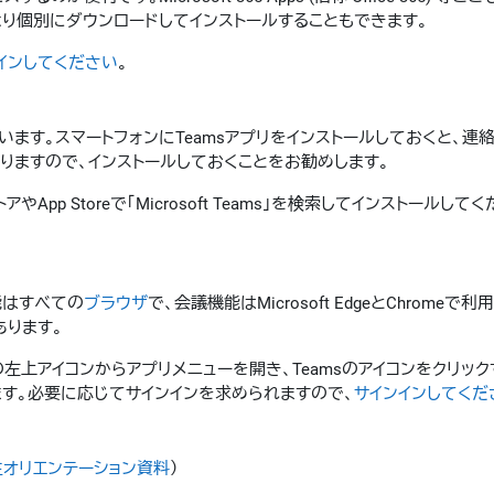
より個別にダウンロードしてインストールすることもできます。
インしてください
。
います。スマートフォンにTeamsアプリをインストールしておくと、連
りますので、インストールしておくことをお勧めします。
トアやApp Storeで「Microsoft Teams」を検索してインストールして
能はすべての
ブラウザ
で、会議機能はMicrosoft EdgeとChromeで
あります。
左上アイコンからアプリメニューを開き、Teamsのアイコンをクリック
す。必要に応じてサインインを求められますので、
サインインしてくだ
オリエンテーション資料
）