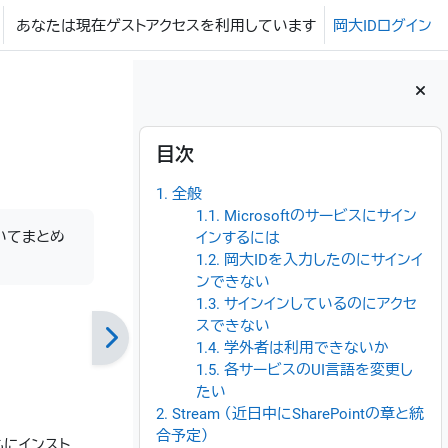
あなたは現在ゲストアクセスを利用しています
岡大IDログイン
ブロック
目次 をスキップする
目次
1. 全般
1.1. Microsoftのサービスにサイン
ついてまとめ
インするには
1.2. 岡大IDを入力したのにサインイ
ンできない
1.3. サインインしているのにアクセ
スできない
1.4. 学外者は利用できないか
1.5. 各サービスのUI言語を変更し
たい
2. Stream （近日中にSharePointの章と統
合予定）
ともにインスト