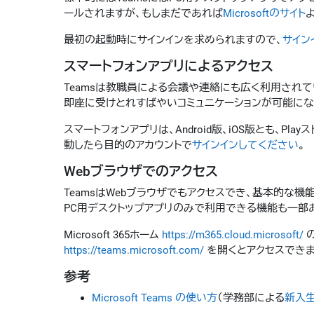
ールされますが、もしまだであれば
Microsoftのサイト
最初の起動時にサインインを求められますので、
サイン
スマートフォンアプリによるアクセス
Teamsは教職員による会議や連絡にも広く利用されて
即座に受けとれすばやいコミュニケーションが可能にな
スマートフォンアプリは、Android版、iOS版とも、Playス
動したら目的のアカウントで
サインインしてください
。
Webブラウザでのアクセス
TeamsはWebブラウザでもアクセスでき、基本的な機
PC用デスクトップアプリのみで利用できる機能も一部
Microsoft 365ホーム
https://m365.cloud.microsoft/
の
https://teams.microsoft.com/
を開くとアクセスできま
参考
Microsoft Teams の使い方
（学務部による
新入生