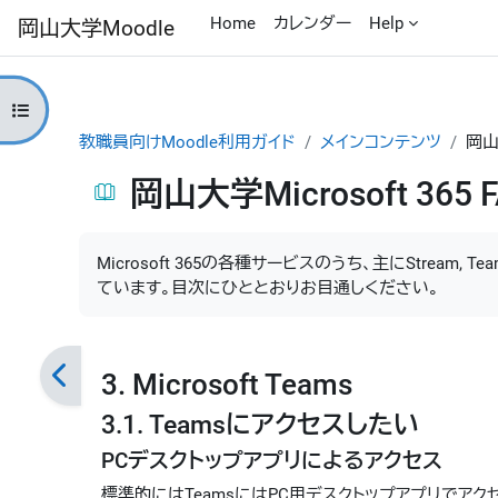
メインコンテンツへスキップする
Home
カレンダー
Help
岡山大学Moodle
コースインデックスを開く
教職員向けMoodle利用ガイド
メインコンテンツ
岡山大
岡山大学Microsoft 365 
完了要件
Microsoft 365の各種サービスのうち、主にStream
ています。目次にひととおりお目通しください。
3. Microsoft Teams
3.1. Teamsにアクセスしたい
PCデスクトップアプリによるアクセス
標準的にはTeamsにはPC用デスクトップアプリでアクセスするのが